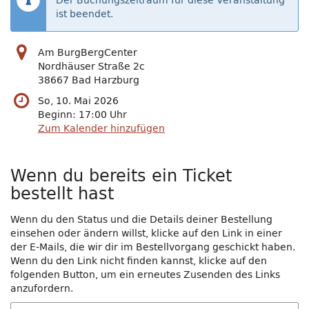
Der Buchungszeitraum für diese Veranstaltung
ist beendet.
Am BurgBergCenter
Nordhäuser Straße 2c
38667 Bad Harzburg
So, 10. Mai 2026
Beginn:
17:00
Uhr
Zum Kalender hinzufügen
Wenn du bereits ein Ticket
bestellt hast
Wenn du den Status und die Details deiner Bestellung
einsehen oder ändern willst, klicke auf den Link in einer
der E-Mails, die wir dir im Bestellvorgang geschickt haben.
Wenn du den Link nicht finden kannst, klicke auf den
folgenden Button, um ein erneutes Zusenden des Links
anzufordern.