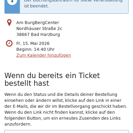
Der Buchungszeitraum für diese Veranstaltung
ist beendet.
Am BurgBergCenter
Nordhäuser Straße 2c
38667 Bad Harzburg
Fr, 15. Mai 2026
Beginn:
14:40
Uhr
Zum Kalender hinzufügen
Wenn du bereits ein Ticket
bestellt hast
Wenn du den Status und die Details deiner Bestellung
einsehen oder ändern willst, klicke auf den Link in einer
der E-Mails, die wir dir im Bestellvorgang geschickt haben.
Wenn du den Link nicht finden kannst, klicke auf den
folgenden Button, um ein erneutes Zusenden des Links
anzufordern.