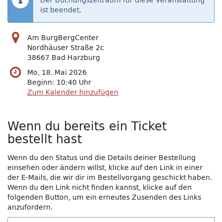
Der Buchungszeitraum für diese Veranstaltung
ist beendet.
Am BurgBergCenter
Nordhäuser Straße 2c
38667 Bad Harzburg
Mo, 18. Mai 2026
Beginn:
10:40
Uhr
Zum Kalender hinzufügen
Wenn du bereits ein Ticket
bestellt hast
Wenn du den Status und die Details deiner Bestellung
einsehen oder ändern willst, klicke auf den Link in einer
der E-Mails, die wir dir im Bestellvorgang geschickt haben.
Wenn du den Link nicht finden kannst, klicke auf den
folgenden Button, um ein erneutes Zusenden des Links
anzufordern.