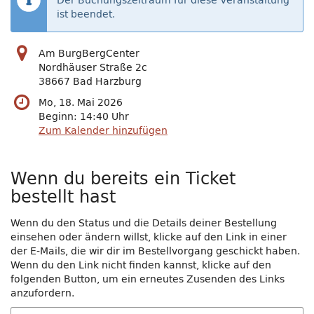
Der Buchungszeitraum für diese Veranstaltung
ist beendet.
Am BurgBergCenter
Nordhäuser Straße 2c
38667 Bad Harzburg
Mo, 18. Mai 2026
Beginn:
14:40
Uhr
Zum Kalender hinzufügen
Wenn du bereits ein Ticket
bestellt hast
Wenn du den Status und die Details deiner Bestellung
einsehen oder ändern willst, klicke auf den Link in einer
der E-Mails, die wir dir im Bestellvorgang geschickt haben.
Wenn du den Link nicht finden kannst, klicke auf den
folgenden Button, um ein erneutes Zusenden des Links
anzufordern.