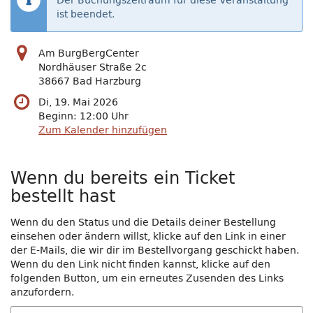
Der Buchungszeitraum für diese Veranstaltung
ist beendet.
Am BurgBergCenter
Nordhäuser Straße 2c
38667 Bad Harzburg
Di, 19. Mai 2026
Beginn:
12:00
Uhr
Zum Kalender hinzufügen
Wenn du bereits ein Ticket
bestellt hast
Wenn du den Status und die Details deiner Bestellung
einsehen oder ändern willst, klicke auf den Link in einer
der E-Mails, die wir dir im Bestellvorgang geschickt haben.
Wenn du den Link nicht finden kannst, klicke auf den
folgenden Button, um ein erneutes Zusenden des Links
anzufordern.