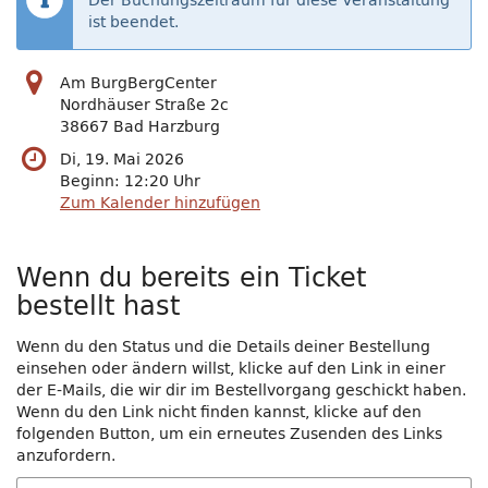
Der Buchungszeitraum für diese Veranstaltung
ist beendet.
Am BurgBergCenter
Nordhäuser Straße 2c
38667 Bad Harzburg
Di, 19. Mai 2026
Beginn:
12:20
Uhr
Zum Kalender hinzufügen
Wenn du bereits ein Ticket
bestellt hast
Wenn du den Status und die Details deiner Bestellung
einsehen oder ändern willst, klicke auf den Link in einer
der E-Mails, die wir dir im Bestellvorgang geschickt haben.
Wenn du den Link nicht finden kannst, klicke auf den
folgenden Button, um ein erneutes Zusenden des Links
anzufordern.