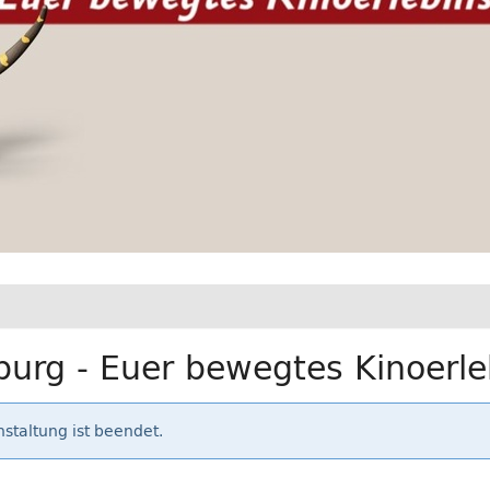
urg - Euer bewegtes Kinoerle
staltung ist beendet.