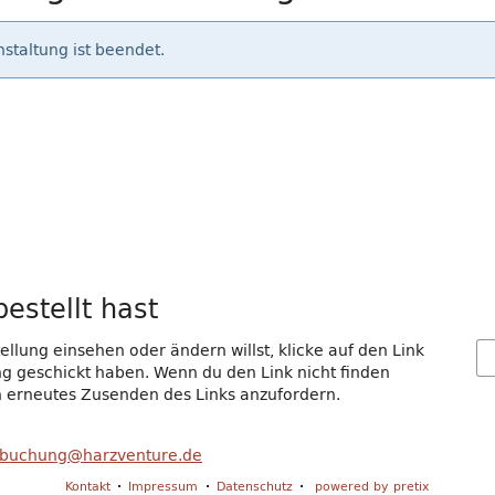
staltung ist beendet.
estellt hast
llung einsehen oder ändern willst, klicke auf den Link
gang geschickt haben. Wenn du den Link nicht finden
in erneutes Zusenden des Links anzufordern.
buchung@harzventure.de
Kontakt
Impressum
Datenschutz
powered by pretix