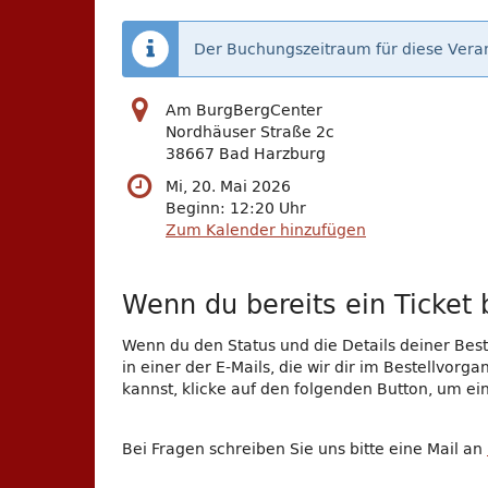
Der Buchungszeitraum für diese Veran
Am BurgBergCenter
Nordhäuser Straße 2c
38667 Bad Harzburg
Mi, 20. Mai 2026
Beginn:
12:20
Uhr
Zum Kalender hinzufügen
Wenn du bereits ein Ticket b
Wenn du den Status und die Details deiner Beste
in einer der E-Mails, die wir dir im Bestellvor
kannst, klicke auf den folgenden Button, um e
Bei Fragen schreiben Sie uns bitte eine Mail an