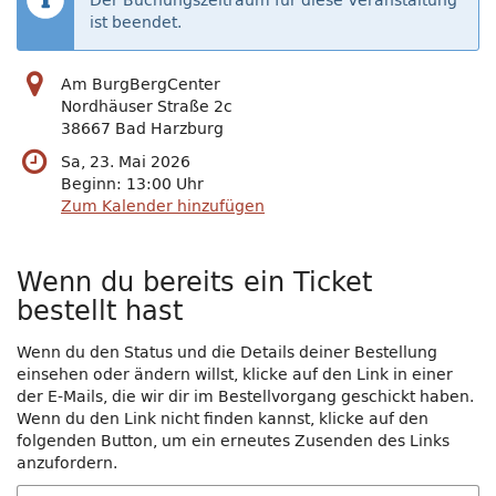
Der Buchungszeitraum für diese Veranstaltung
ist beendet.
Am BurgBergCenter
Nordhäuser Straße 2c
38667 Bad Harzburg
Sa, 23. Mai 2026
Beginn:
13:00
Uhr
Zum Kalender hinzufügen
Wenn du bereits ein Ticket
bestellt hast
Wenn du den Status und die Details deiner Bestellung
einsehen oder ändern willst, klicke auf den Link in einer
der E-Mails, die wir dir im Bestellvorgang geschickt haben.
Wenn du den Link nicht finden kannst, klicke auf den
folgenden Button, um ein erneutes Zusenden des Links
anzufordern.