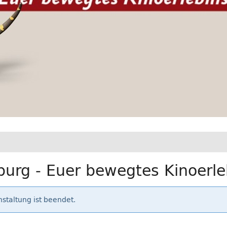
urg - Euer bewegtes Kinoerle
staltung ist beendet.