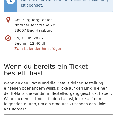
Der Buchungszeitraum für diese Veranstaltung
ist beendet.
Am BurgBergCenter
Nordhäuser Straße 2c
38667 Bad Harzburg
So, 7. Juni 2026
Beginn:
12:40
Uhr
Zum Kalender hinzufügen
Wenn du bereits ein Ticket
bestellt hast
Wenn du den Status und die Details deiner Bestellung
einsehen oder ändern willst, klicke auf den Link in einer
der E-Mails, die wir dir im Bestellvorgang geschickt haben.
Wenn du den Link nicht finden kannst, klicke auf den
folgenden Button, um ein erneutes Zusenden des Links
anzufordern.