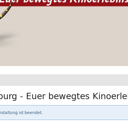
urg - Euer bewegtes Kinoerle
staltung ist beendet.