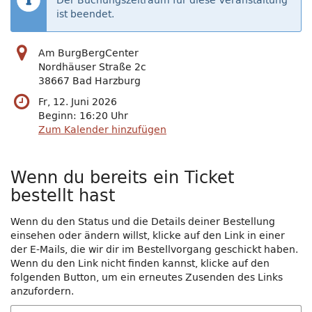
Der Buchungszeitraum für diese Veranstaltung
ist beendet.
Am BurgBergCenter
Nordhäuser Straße 2c
38667 Bad Harzburg
Fr, 12. Juni 2026
Beginn:
16:20
Uhr
Zum Kalender hinzufügen
Wenn du bereits ein Ticket
bestellt hast
Wenn du den Status und die Details deiner Bestellung
einsehen oder ändern willst, klicke auf den Link in einer
der E-Mails, die wir dir im Bestellvorgang geschickt haben.
Wenn du den Link nicht finden kannst, klicke auf den
folgenden Button, um ein erneutes Zusenden des Links
anzufordern.