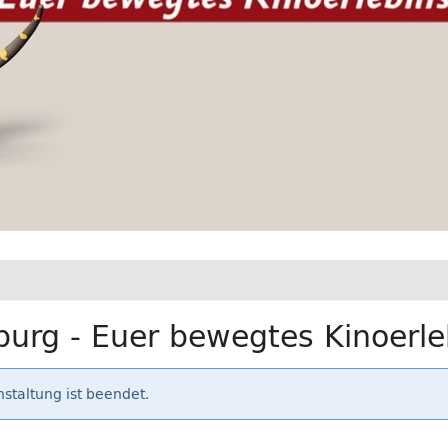
urg - Euer bewegtes Kinoerle
staltung ist beendet.