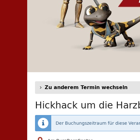
Zu anderem Termin wechseln
Hickhack um die Harzb
Der Buchungszeitraum für diese Veran