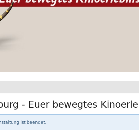
urg - Euer bewegtes Kinoerle
staltung ist beendet.