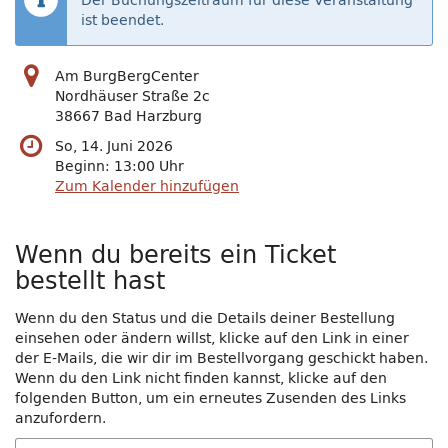
Der Buchungszeitraum für diese Veranstaltung
ist beendet.
Am BurgBergCenter
Nordhäuser Straße 2c
38667 Bad Harzburg
So, 14. Juni 2026
Beginn:
13:00
Uhr
Zum Kalender hinzufügen
Wenn du bereits ein Ticket
bestellt hast
Wenn du den Status und die Details deiner Bestellung
einsehen oder ändern willst, klicke auf den Link in einer
der E-Mails, die wir dir im Bestellvorgang geschickt haben.
Wenn du den Link nicht finden kannst, klicke auf den
folgenden Button, um ein erneutes Zusenden des Links
anzufordern.