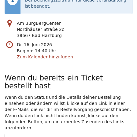
Der Buchungszeitraum für diese Veranstaltung
ist beendet.
Am BurgBergCenter
Nordhäuser Straße 2c
38667 Bad Harzburg
Di, 16. Juni 2026
Beginn:
14:40
Uhr
Zum Kalender hinzufügen
Wenn du bereits ein Ticket
bestellt hast
Wenn du den Status und die Details deiner Bestellung
einsehen oder ändern willst, klicke auf den Link in einer
der E-Mails, die wir dir im Bestellvorgang geschickt haben.
Wenn du den Link nicht finden kannst, klicke auf den
folgenden Button, um ein erneutes Zusenden des Links
anzufordern.