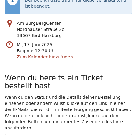
Der Buchungszeitraum für diese Veranstaltung
ist beendet.
Am BurgBergCenter
Nordhäuser Straße 2c
38667 Bad Harzburg
Mi, 17. Juni 2026
Beginn:
12:20
Uhr
Zum Kalender hinzufügen
Wenn du bereits ein Ticket
bestellt hast
Wenn du den Status und die Details deiner Bestellung
einsehen oder ändern willst, klicke auf den Link in einer
der E-Mails, die wir dir im Bestellvorgang geschickt haben.
Wenn du den Link nicht finden kannst, klicke auf den
folgenden Button, um ein erneutes Zusenden des Links
anzufordern.