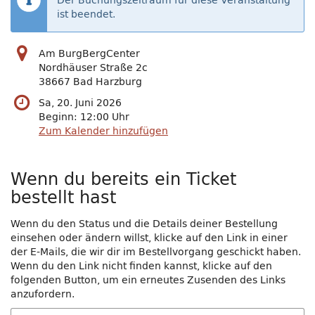
Der Buchungszeitraum für diese Veranstaltung
ist beendet.
Am BurgBergCenter
Nordhäuser Straße 2c
38667 Bad Harzburg
Sa, 20. Juni 2026
Beginn:
12:00
Uhr
Zum Kalender hinzufügen
Wenn du bereits ein Ticket
bestellt hast
Wenn du den Status und die Details deiner Bestellung
einsehen oder ändern willst, klicke auf den Link in einer
der E-Mails, die wir dir im Bestellvorgang geschickt haben.
Wenn du den Link nicht finden kannst, klicke auf den
folgenden Button, um ein erneutes Zusenden des Links
anzufordern.