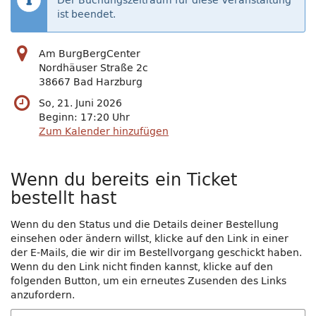
Der Buchungszeitraum für diese Veranstaltung
ist beendet.
Am BurgBergCenter
Nordhäuser Straße 2c
38667 Bad Harzburg
So, 21. Juni 2026
Beginn:
17:20
Uhr
Zum Kalender hinzufügen
Wenn du bereits ein Ticket
bestellt hast
Wenn du den Status und die Details deiner Bestellung
einsehen oder ändern willst, klicke auf den Link in einer
der E-Mails, die wir dir im Bestellvorgang geschickt haben.
Wenn du den Link nicht finden kannst, klicke auf den
folgenden Button, um ein erneutes Zusenden des Links
anzufordern.