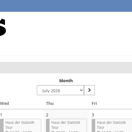
Month
Wednesday
Thursday
Friday
Wed
Thu
Fri
1
2
3
Haus der Statistik
Haus der Statistik
Haus der Statistik
Tour
Tour
Tour