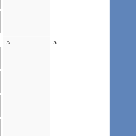
No
No
25
26
events
events