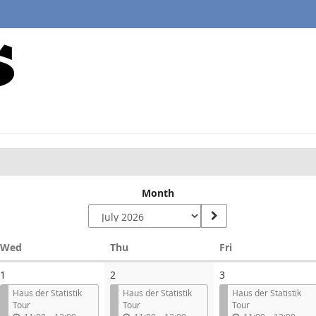
Month
Wednesday
Thursday
Friday
Wed
Thu
Fri
1
2
3
Haus der Statistik
Haus der Statistik
Haus der Statistik
Tour
Tour
Tour