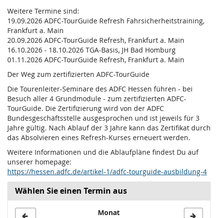
Weitere Termine sind:
19.09.2026 ADFC-TourGuide Refresh Fahrsicherheitstraining,
Frankfurt a. Main
20.09.2026 ADFC-TourGuide Refresh, Frankfurt a. Main
16.10.2026 - 18.10.2026 TGA-Basis, JH Bad Homburg
01.11.2026 ADFC-TourGuide Refresh, Frankfurt a. Main
Der Weg zum zertifizierten ADFC-TourGuide
Die Tourenleiter-Seminare des ADFC Hessen führen - bei
Besuch aller 4 Grundmodule - zum zertifizierten ADFC-
TourGuide. Die Zertifizierung wird von der ADFC
Bundesgeschäftsstelle ausgesprochen und ist jeweils für 3
Jahre gültig. Nach Ablauf der 3 Jahre kann das Zertifikat durch
das Absolvieren eines Refresh-Kurses erneuert werden.
Weitere Informationen und die Ablaufpläne findest Du auf
unserer homepage:
https://hessen.adfc.de/artikel-1/adfc-tourguide-ausbildung-4
Wählen Sie einen Termin aus
Monat