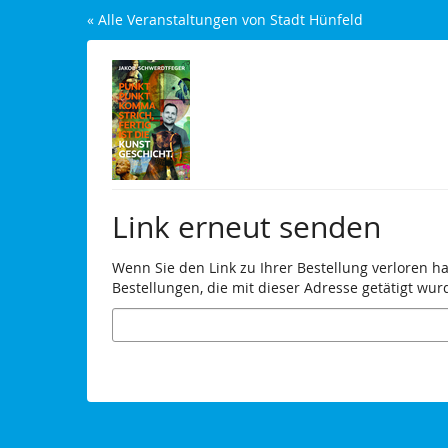
Zum
« Alle Veranstaltungen von Stadt Hünfeld
Haupt-
Inhalt
springen
Link erneut senden
Wenn Sie den Link zu Ihrer Bestellung verloren h
Bestellungen, die mit dieser Adresse getätigt wur
E-
Mail