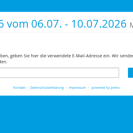
6 vom 06.07. - 10.07.2026
M
aben, geben Sie hier die verwendete E-Mail-Adresse ein. Wir senden
den.
Kontakt
Datenschutzerklärung
Impressum
powered by pretix