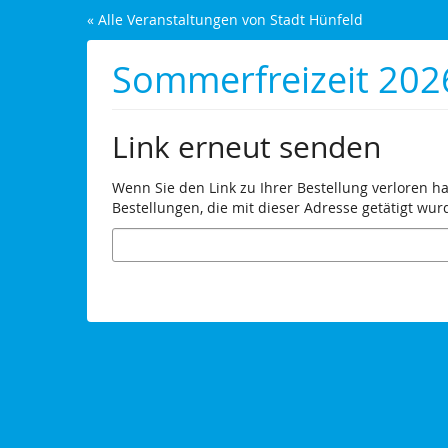
Zum
« Alle Veranstaltungen von Stadt Hünfeld
Haupt-
Inhalt
Sommerfreizeit 202
springen
Link erneut senden
Wenn Sie den Link zu Ihrer Bestellung verloren h
Bestellungen, die mit dieser Adresse getätigt wur
E-
Mail