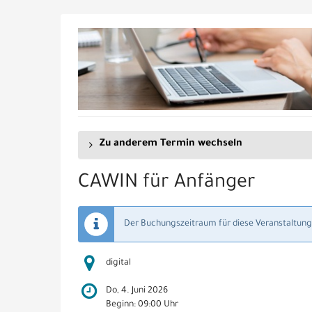
Zum
Haupt-
Inhalt
springen
Zu anderem Termin wechseln
CAWIN für Anfänger
Der Buchungszeitraum für diese Veranstaltung 
digital
Do, 4. Juni 2026
Beginn:
09:00
Uhr