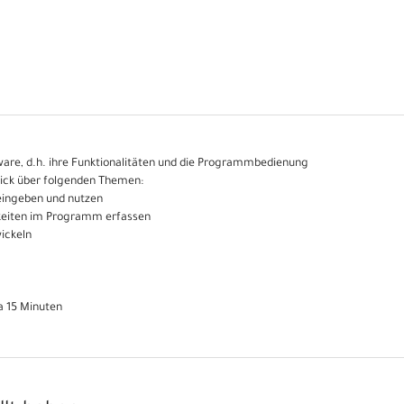
ware, d.h. ihre Funktionalitäten und die Programmbedienung
lick über folgenden Themen:
eingeben und nutzen
chkeiten im Programm erfassen
wickeln
a 15 Minuten