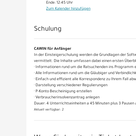
Ende:
12:45
Uhr
Zum Kalender hinzufügen
Produkte
Schulung
CAWIN für Anfänger
In der Einsteigerschulung werden die Grundlagen der Soft
vermittelt. Die Inhalte umfassen dabei einen ersten Überb
· Informationen rund um die Ratsuchenden ins Programm 
· Alle Informationen rund um die Gläubiger und Verbindli
· Einfach und effizient alle Korrespondenz zu Ihrem Fall ab
· Darstellung verschiedener Regulierungen
· P-Konto Bescheinigung erstellen
· Verbraucherinsolvenzantrag anlegen
Dauer: 4 Unterrichtseinheiten a 45 Minuten plus 3 Pausen 
Aktuell verfügbar: 2