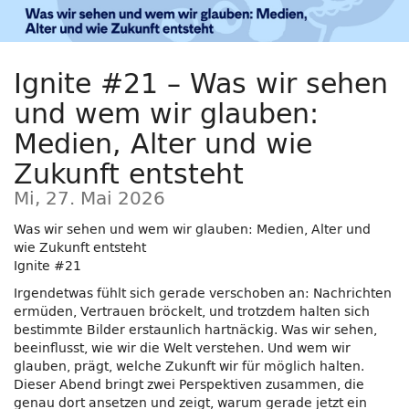
Zum
Haupt-
Inhalt
Ignite #21 – Was wir sehen
springen
und wem wir glauben:
Medien, Alter und wie
Zukunft entsteht
Mi, 27. Mai 2026
Was wir sehen und wem wir glauben: Medien, Alter und
wie Zukunft entsteht
Ignite #21
Irgendetwas fühlt sich gerade verschoben an: Nachrichten
ermüden, Vertrauen bröckelt, und trotzdem halten sich
bestimmte Bilder erstaunlich hartnäckig. Was wir sehen,
beeinflusst, wie wir die Welt verstehen. Und wem wir
glauben, prägt, welche Zukunft wir für möglich halten.
Dieser Abend bringt zwei Perspektiven zusammen, die
genau dort ansetzen und zeigt, warum gerade jetzt ein