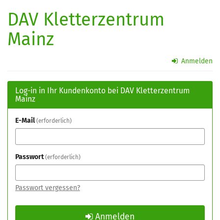
Zum
DAV Kletterzentrum
Haupt-
Inhalt
Mainz
springen
Anmelden
Log-in in Ihr Kundenkonto bei DAV Kletterzentrum
Mainz
E-Mail
erforderlich
Passwort
erforderlich
Passwort vergessen?
Anmelden