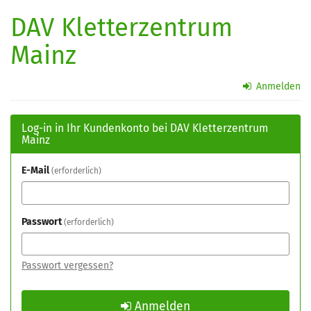
Zum
DAV Kletterzentrum
Haupt-
Inhalt
Mainz
springen
Anmelden
Log-in in Ihr Kundenkonto bei DAV Kletterzentrum
Mainz
E-Mail
erforderlich
Passwort
erforderlich
Passwort vergessen?
Anmelden