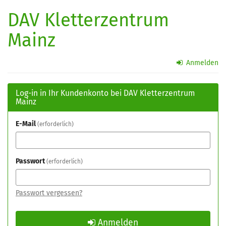
Zum
DAV Kletterzentrum
Haupt-
Inhalt
Mainz
springen
Anmelden
Log-in in Ihr Kundenkonto bei DAV Kletterzentrum
Mainz
E-Mail
erforderlich
Passwort
erforderlich
Passwort vergessen?
Anmelden