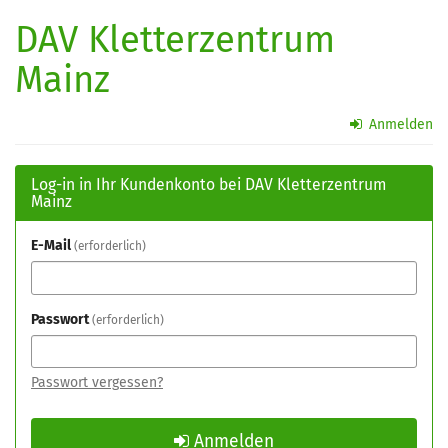
Zum
DAV Kletterzentrum
Haupt-
Inhalt
Mainz
springen
Anmelden
Log-in in Ihr Kundenkonto bei DAV Kletterzentrum
Mainz
E-Mail
erforderlich
Passwort
erforderlich
Passwort vergessen?
Anmelden