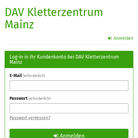
Zum
DAV Kletterzentrum
Haupt-
Inhalt
Mainz
springen
Anmelden
Log-in in Ihr Kundenkonto bei DAV Kletterzentrum
Mainz
E-Mail
erforderlich
Passwort
erforderlich
Passwort vergessen?
Anmelden