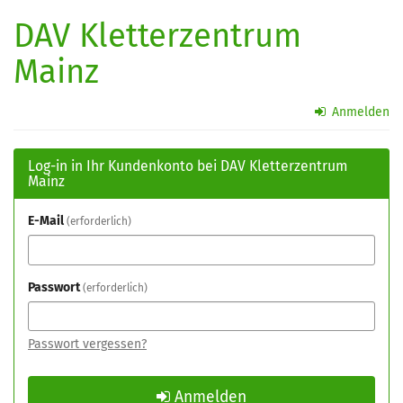
Zum
DAV Kletterzentrum
Haupt-
Inhalt
Mainz
springen
Anmelden
Log-in in Ihr Kundenkonto bei DAV Kletterzentrum
Mainz
E-Mail
erforderlich
Passwort
erforderlich
Passwort vergessen?
Anmelden