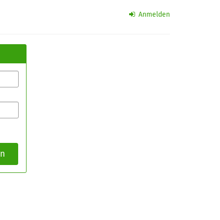
Anmelden
en