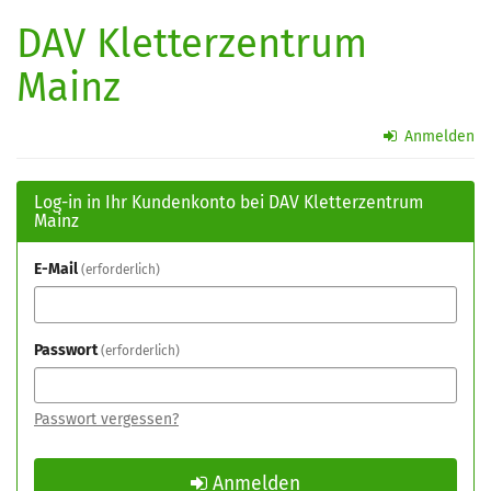
Zum
DAV Kletterzentrum
Haupt-
Inhalt
Mainz
springen
Anmelden
Log-in in Ihr Kundenkonto bei DAV Kletterzentrum
Mainz
E-Mail
erforderlich
Passwort
erforderlich
Passwort vergessen?
Anmelden