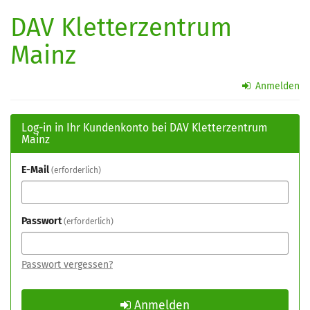
Zum
DAV Kletterzentrum
Haupt-
Inhalt
Mainz
springen
Anmelden
Log-in in Ihr Kundenkonto bei DAV Kletterzentrum
Mainz
E-Mail
erforderlich
Passwort
erforderlich
Passwort vergessen?
Anmelden