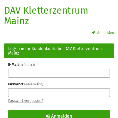
Zum
DAV Kletterzentrum
Haupt-
Inhalt
Mainz
springen
Anmelden
Log-in in Ihr Kundenkonto bei DAV Kletterzentrum
Mainz
E-Mail
erforderlich
Passwort
erforderlich
Passwort vergessen?
Anmelden