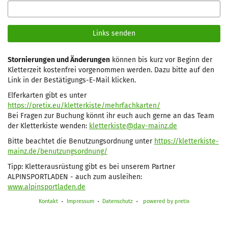
E-
Mail
Links senden
Stornierungen und Änderungen
können bis kurz vor Beginn der
Kletterzeit kostenfrei vorgenommen werden. Dazu bitte auf den
Link in der Bestätigungs-E-Mail klicken.
Elferkarten gibt es unter
https://pretix.eu/kletterkiste/mehrfachkarten/
Bei Fragen zur Buchung könnt ihr euch auch gerne an das Team
der Kletterkiste wenden:
kletterkiste@dav-mainz.de
Bitte beachtet die Benutzungsordnung unter
https://kletterkiste-
mainz.de/benutzungsordnung/
Tipp: Kletterausrüstung gibt es bei unserem Partner
ALPINSPORTLADEN - auch zum ausleihen:
www.alpinsportladen.de
Kontakt
Impressum
Datenschutz
powered by pretix