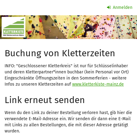
Zum
Anmelden
Haupt-
Kletterzeit
Inhalt
springen
Buchung von Kletterzeiten
INFO: "Geschlossener Kletterkreis" ist nur für Schlüsselinhaber
und deren Kletterpartner*innen buchbar (kein Personal vor Ort)
Eingeschränkte Öffnungszeiten in den Sommerferien - weitere
Infos zu unseren Kletterzeiten auf
www.kletterkiste-mainz.de
Link erneut senden
Wenn du den Link zu deiner Bestellung verloren hast, gib hier die
verwendete E-Mail-Adresse ein. Wir senden dir dann eine E-Mail
mit Links zu allen Bestellungen, die mit dieser Adresse getätigt
wurden.