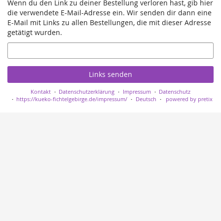
Wenn du den Link zu deiner Bestellung verloren hast, gib hier
die verwendete E-Mail-Adresse ein. Wir senden dir dann eine
E-Mail mit Links zu allen Bestellungen, die mit dieser Adresse
getätigt wurden.
E-
Mail
Links senden
Kontakt
Datenschutzerklärung
Impressum
Datenschutz
https://kueko-fichtelgebirge.de/impressum/
Deutsch
powered by pretix