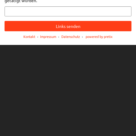
getätigt wurden.
E-
Mail
Links senden
Kontakt
Impressum
Datenschutz
powered by pretix