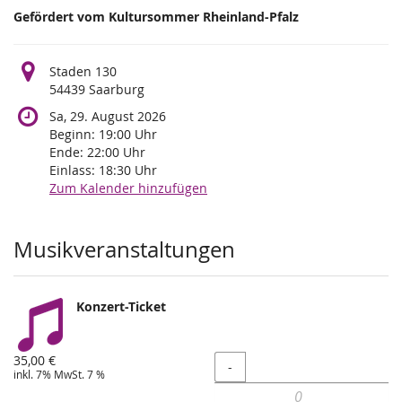
Gefördert vom Kultursommer Rheinland-Pfalz
Staden 130
54439 Saarburg
Sa, 29. August 2026
Beginn:
19:00
Uhr
Ende:
22:00
Uhr
Einlass:
18:30
Uhr
Zum Kalender hinzufügen
Produkte
Musikveranstaltungen
Konzert-Ticket
35,00 €
Menge
-
inkl. 7% MwSt. 7 %