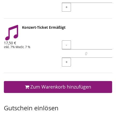
+
Konzert-Ticket Ermäßigt
17,50 €
Menge
-
inkl. 7% MwSt. 7 %
+
Zum Warenkorb hinzufügen
Gutschein einlösen