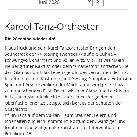
Kalender
Kareol Tanz-Orchester
Die 20er sind wieder da!
Klaus Huck und sein Karel Tanzorchester Bringen den
Soundtrack der >>Roaring Twenties<< auf die Bühne –
schwungvoll, charmant und voller Witz. Mit Hits wie "Mein
kleiner grüner Kaktus" oder dem "Charleston" entfachen Sie
den Glamour und das Lebensgefühl des verruchten Berlins.
In authentischen Kostümen, mit Gesang, Stepptanz, virtuosem
Spiel und Augenzwinkern der Moderation wird jede Show
zum rauschenden Fest. Doch zwischen Glanz und Leichtsinn
blitzt auch Nachdenklichkeit auf: Unter der goldenen
Oberfläche jener Zeit zeigte sich bereits der Schatten der
Geschichte.
**Ein Tanz auf dem Vulkan – zum Staunen, Feiern und
Innehalten zugleich. Kommt im Kostüm der Zwanziger und
freut euch auf zeitgemäße künstlerische Intervention im
Publikum. **