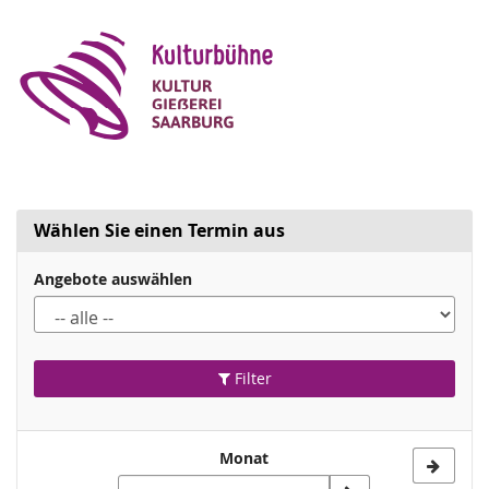
Zum
Haupt-
Inhalt
springen
Wählen Sie einen Termin aus
Angebote auswählen
Filter
Monat