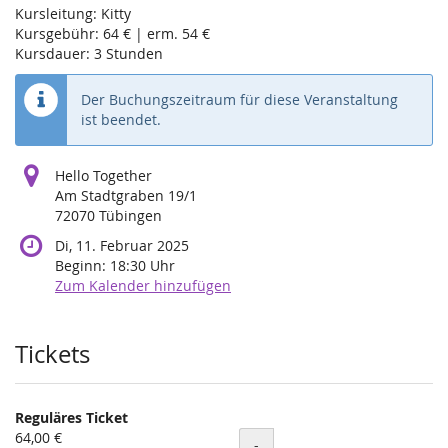
Kursleitung: Kitty
Kursgebühr: 64 € | erm. 54 €
Kursdauer: 3 Stunden
Der Buchungszeitraum für diese Veranstaltung
ist beendet.
Hello Together
Am Stadtgraben 19/1
72070 Tübingen
Di, 11. Februar 2025
Beginn:
18:30
Uhr
Zum Kalender hinzufügen
Produkte
Tickets
Reguläres Ticket
64,00 €
Menge
-