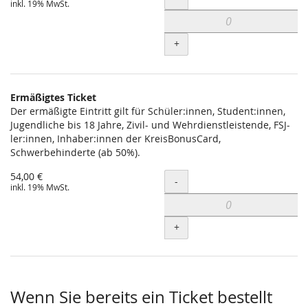
inkl. 19% MwSt.
+
Ermäßigtes Ticket
Der ermäßigte Eintritt gilt für Schüler:innen, Student:innen,
Jugendliche bis 18 Jahre, Zivil- und Wehrdienstleistende, FSJ-
ler:innen, Inhaber:innen der KreisBonusCard,
Schwerbehinderte (ab 50%).
54,00 €
Menge
-
inkl. 19% MwSt.
+
Wenn Sie bereits ein Ticket bestellt