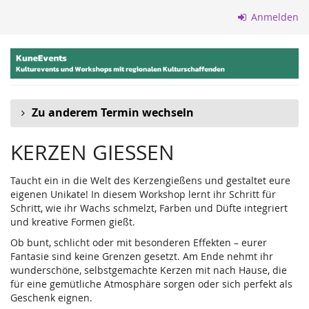
Zum
Anmelden
Haupt-
Inhalt
springen
Zu anderem Termin wechseln
KERZEN GIESSEN
Taucht ein in die Welt des Kerzengießens und gestaltet eure
eigenen Unikate! In diesem Workshop lernt ihr Schritt für
Schritt, wie ihr Wachs schmelzt, Farben und Düfte integriert
und kreative Formen gießt.
Ob bunt, schlicht oder mit besonderen Effekten – eurer
Fantasie sind keine Grenzen gesetzt. Am Ende nehmt ihr
wunderschöne, selbstgemachte Kerzen mit nach Hause, die
für eine gemütliche Atmosphäre sorgen oder sich perfekt als
Geschenk eignen.