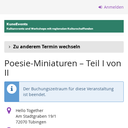
Zum
Anmelden
Haupt-
Inhalt
springen
Zu anderem Termin wechseln
Poesie-Miniaturen – Teil I von
II
Der Buchungszeitraum für diese Veranstaltung
ist beendet.
Hello Together
Am Stadtgraben 19/1
72070 Tübingen