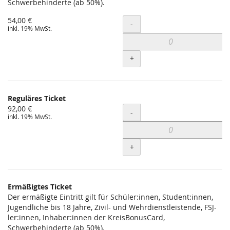
Schwerbehinderte (ab 50%).
54,00 €
Menge
-
inkl. 19% MwSt.
+
Reguläres Ticket
92,00 €
Menge
-
inkl. 19% MwSt.
+
Ermäßigtes Ticket
Der ermäßigte Eintritt gilt für Schüler:innen, Student:innen,
Jugendliche bis 18 Jahre, Zivil- und Wehrdienstleistende, FSJ-
ler:innen, Inhaber:innen der KreisBonusCard,
Schwerbehinderte (ab 50%).