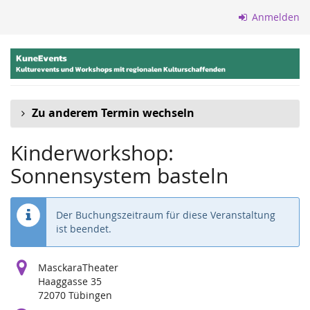
Zum
Anmelden
Haupt-
Inhalt
springen
Zu anderem Termin wechseln
Kinderworkshop:
Sonnensystem basteln
Der Buchungszeitraum für diese Veranstaltung
ist beendet.
MasckaraTheater
Haaggasse 35
72070 Tübingen