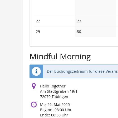
Keine
Keine
22
23
Veranstaltungen
Veranstaltungen
Keine
Keine
29
30
Veranstaltungen
Veranstaltungen
Mindful Morning
Der Buchungszeitraum für diese Veranst
Hello Together
Am Stadtgraben 19/1
72070 Tübingen
Mo, 26. Mai 2025
Beginn:
08:00
Uhr
Ende:
08:30
Uhr