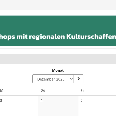
Monat
Mittwoch
Donnerstag
Freitag
Mi
Do
Fr
Keine
Keine
Keine
3
4
5
Veranstaltungen
Veranstaltungen
Veranstaltungen