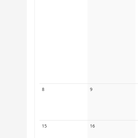
Keine
Keine
8
9
Veranstaltungen
Veranstaltungen
Keine
Keine
15
16
Veranstaltungen
Veranstaltungen