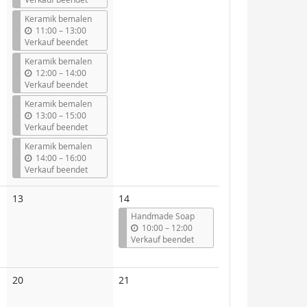
s
Keramik bemalen
b
11:00
–
13:00
i
Verkauf beendet
s
Keramik bemalen
b
12:00
–
14:00
i
Verkauf beendet
s
Keramik bemalen
b
13:00
–
15:00
i
Verkauf beendet
s
Keramik bemalen
b
14:00
–
16:00
i
Verkauf beendet
s
Keine
13
14
Veranstaltungen
Handmade Soap
b
10:00
–
12:00
i
Verkauf beendet
s
Keine
Keine
20
21
Veranstaltungen
Veranstaltungen