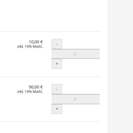
10,00 €
Menge
-
inkl. 19% MwSt.
+
90,00 €
Menge
-
inkl. 19% MwSt.
+