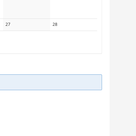
Keine
Keine
27
28
Veranstaltungen
Veranstaltungen