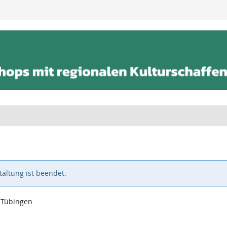
altung ist beendet.
0 Tübingen