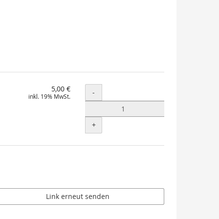
5,00 €
Menge
-
inkl. 19% MwSt.
+
Link erneut senden