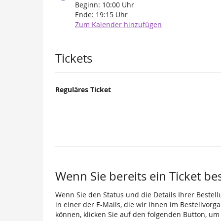
Beginn:
10:00
Uhr
Ende:
19:15
Uhr
Zum Kalender hinzufügen
Produkte
Tickets
Reguläres Ticket
Wenn Sie bereits ein Ticket be
Wenn Sie den Status und die Details Ihrer Bestell
in einer der E-Mails, die wir Ihnen im Bestellvor
können, klicken Sie auf den folgenden Button, um