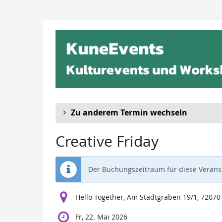
Zum
Haupt-
Inhalt
springen
Zu anderem Termin wechseln
Creative Friday
Der Buchungszeitraum für diese Veranst
Hello Together, Am Stadtgraben 19/1, 7207
Fr, 22. Mai 2026