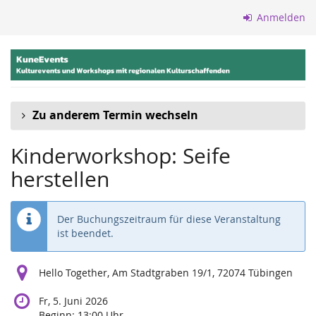
Zum
Anmelden
Haupt-
Inhalt
springen
Zu anderem Termin wechseln
Kinderworkshop: Seife
herstellen
Der Buchungszeitraum für diese Veranstaltung
ist beendet.
Hello Together, Am Stadtgraben 19/1, 72074 Tübingen
Fr, 5. Juni 2026
Beginn:
13:00
Uhr