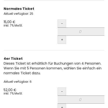
Normales Ticket
Aktuell verfügbar: 25
Menge
15,00 €
-
inkl. 7% MwSt.
+
4er Ticket
Dieses Ticket ist erhältlich für Buchungen von 4 Personen.
Wenn Sie mit 5 Personen kommen, wählen Sie einfach ein
normales Ticket dazu.
Aktuell verfügbar: 6
Menge
52,00 €
-
inkl. 7% MwSt.
+