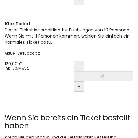
10er Ticket
Dieses Ticket ist erhältlich für Buchungen von 10 Personen.
Wenn Sie mit 11 Personen kommen, wählen Sie einfach ein
normales Ticket dazu.
Aktuell verfügbar: 2
Menge
120,00 €
-
inkl. 7% MwSt.
+
Wenn Sie bereits ein Ticket bestellt
haben
Wenn Sie den Status und die Details Ihrer Bestellung