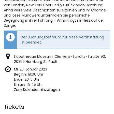
von London, New York über Berlin zurück nach Hamburg:
Anna weiß viele Geschichten zu erzählen und ihr Charme
und loses Mundwerk untermalen die persönliche
Begegnung in ihrer Führung – Anna trägt ihr Herz auf der
Zunge.
Der Buchungszeitraum für diese Veranstaltung
ist beendet.
L'apotheque Museum, Clemens-Schultz-Straße 90,
20359 Hamburg St. Pauli
Mi, 25. Januar 2023
Beginn:
19:00
Uhr
Ende:
20:15
Uhr
Einlass:
18:45
Uhr
Zum Kalender hinzufügen
Produkte
Tickets