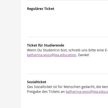
Produkte
Reguläres Ticket
Unkategorisierte
Produkte
Ticket für Studierende
Wenn Du Student:in bist, schreib uns bitte eine E
katharina.wyss@lea.education
. Danke!
Sozialticket
Das Sozialticket ist für Menschen gedacht, die ke
Freigabe des Tickets an
katharina.wyss@lea.educa