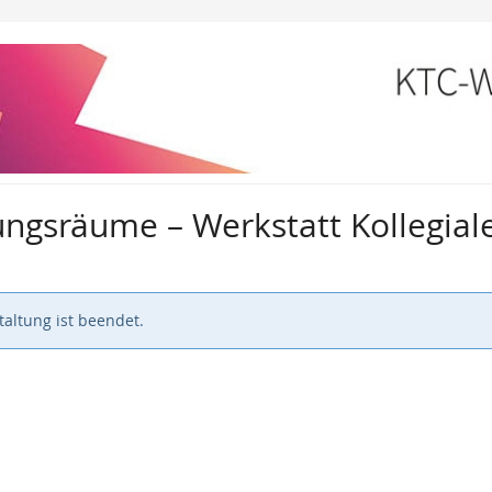
ungsräume – Werkstatt Kollegia
altung ist beendet.