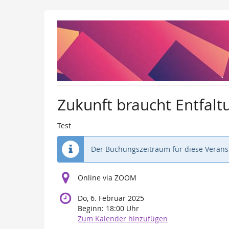
Zum
Haupt-
Inhalt
springen
Zukunft braucht Entfalt
Test
Der Buchungszeitraum für diese Veranst
Online via ZOOM
Do, 6. Februar 2025
Beginn:
18:00
Uhr
Zum Kalender hinzufügen