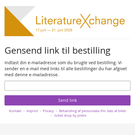
Skip to
main
content
Gensend link til bestilling
Indtast din e-mailadresse som du brugte ved bestilling. Vi
sender en e-mail med links til alle bestillinger du har afgivet
med denne e-mailadresse.
Email
Send link
Kontakt
Imprint
Privacy
Behandling af persondata ifm. køb af billet
ticket shop by pretix